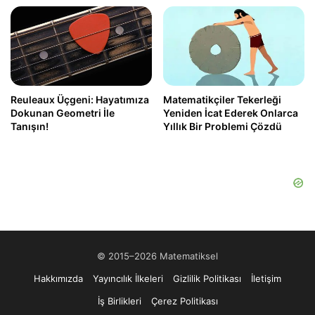
Reuleaux Üçgeni: Hayatımıza
Matematikçiler Tekerleği
Dokunan Geometri İle
Yeniden İcat Ederek Onlarca
Tanışın!
Yıllık Bir Problemi Çözdü
© 2015–2026 Matematiksel
Hakkımızda
Yayıncılık İlkeleri
Gizlilik Politikası
İletişim
İş Birlikleri
Çerez Politikası