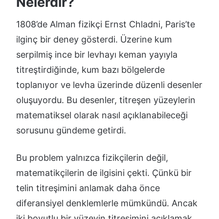
Nelerdir?
1808’de Alman fizikçi Ernst Chladni, Paris’te
ilginç bir deney gösterdi. Üzerine kum
serpilmiş ince bir levhayı keman yayıyla
titreştirdiğinde, kum bazı bölgelerde
toplanıyor ve levha üzerinde düzenli desenler
oluşuyordu. Bu desenler, titreşen yüzeylerin
matematiksel olarak nasıl açıklanabileceği
sorusunu gündeme getirdi.
Bu problem yalnızca fizikçilerin değil,
matematikçilerin de ilgisini çekti. Çünkü bir
telin titreşimini anlamak daha önce
diferansiyel denklemlerle mümkündü. Ancak
iki boyutlu bir yüzeyin titreşimini açıklamak