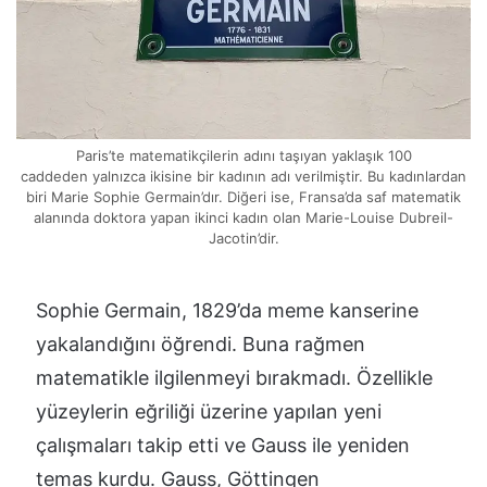
Paris’te matematikçilerin adını taşıyan yaklaşık 100
caddeden yalnızca ikisine bir kadının adı verilmiştir. Bu kadınlardan
biri Marie Sophie Germain’dır. Diğeri ise, Fransa’da saf matematik
alanında doktora yapan ikinci kadın olan Marie-Louise Dubreil-
Jacotin’dir.
Sophie Germain, 1829’da meme kanserine
yakalandığını öğrendi. Buna rağmen
matematikle ilgilenmeyi bırakmadı. Özellikle
yüzeylerin eğriliği üzerine yapılan yeni
çalışmaları takip etti ve Gauss ile yeniden
temas kurdu. Gauss, Göttingen