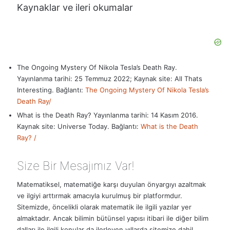
Kaynaklar ve ileri okumalar
The Ongoing Mystery Of Nikola Tesla’s Death Ray.
Yayınlanma tarihi: 25 Temmuz 2022; Kaynak site: All Thats
Interesting. Bağlantı:
The Ongoing Mystery Of Nikola Tesla’s
Death Ray/
What is the Death Ray? Yayınlanma tarihi: 14 Kasım 2016.
Kaynak site: Universe Today. Bağlantı:
What is the Death
Ray? /
Size Bir Mesajımız Var!
Matematiksel, matematiğe karşı duyulan önyargıyı azaltmak
ve ilgiyi arttırmak amacıyla kurulmuş bir platformdur.
Sitemizde, öncelikli olarak matematik ile ilgili yazılar yer
almaktadır. Ancak bilimin bütünsel yapısı itibari ile diğer bilim
dalları ile ilgili konular da ilerleyen yıllarda sitemize dahil