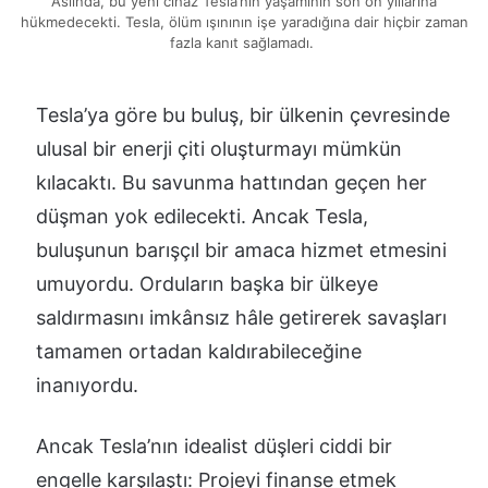
Aslında, bu yeni cihaz Tesla’nın yaşamının son on yıllarına
hükmedecekti. Tesla, ölüm ışınının işe yaradığına dair hiçbir zaman
fazla kanıt sağlamadı.
Tesla’ya göre bu buluş, bir ülkenin çevresinde
ulusal bir enerji çiti oluşturmayı mümkün
kılacaktı. Bu savunma hattından geçen her
düşman yok edilecekti. Ancak Tesla,
buluşunun barışçıl bir amaca hizmet etmesini
umuyordu. Orduların başka bir ülkeye
saldırmasını imkânsız hâle getirerek savaşları
tamamen ortadan kaldırabileceğine
inanıyordu.
Ancak Tesla’nın idealist düşleri ciddi bir
engelle karşılaştı: Projeyi finanse etmek