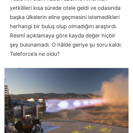
yetkilileri kısa sürede otele geldi ve odasında
başka ülkelerin eline geçmesini istemedikleri
herhangi bir buluş olup olmadığını araştırdı.
Resmî açıklamaya göre kayda değer hiçbir
şey bulunamadı. O hâlde geriye şu soru kaldı:
Teleforce’a ne oldu?