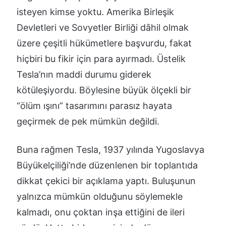
isteyen kimse yoktu. Amerika Birleşik
Devletleri ve Sovyetler Birliği dâhil olmak
üzere çeşitli hükümetlere başvurdu, fakat
hiçbiri bu fikir için para ayırmadı. Üstelik
Tesla’nın maddi durumu giderek
kötüleşiyordu. Böylesine büyük ölçekli bir
“ölüm ışını” tasarımını parasız hayata
geçirmek de pek mümkün değildi.
Buna rağmen Tesla, 1937 yılında Yugoslavya
Büyükelçiliği’nde düzenlenen bir toplantıda
dikkat çekici bir açıklama yaptı. Buluşunun
yalnızca mümkün olduğunu söylemekle
kalmadı, onu çoktan inşa ettiğini de ileri