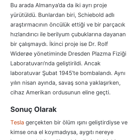
Bu arada Almanya’da da iki ayrı proje
yürütüldü. Bunlardan biri, Schiebold adlı
araştırmacının öncülük ettiği ve bir parçacık
hızlandırıcı ile berilyum çubuklarına dayanan
bir çalışmaydı. İkinci proje ise Dr. Rolf
Widerøe yönetiminde Dresden Plazma Fiziği
Laboratuvarı’nda geliştirildi. Ancak
laboratuvar Şubat 1945’te bombalandı. Aynı
yılın nisan ayında, savaş sona yaklaşırken,
cihaz Amerikan ordusunun eline geçti.
Sonuç Olarak
Tesla
gerçekten bir ölüm ışını geliştirdiyse ve
kimse ona el koymadıysa, aygıtı nereye