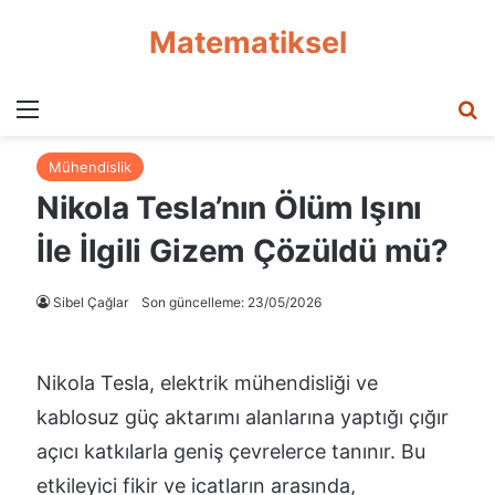
Matematiksel
Menü
A
Mühendislik
Nikola Tesla’nın Ölüm Işını
İle İlgili Gizem Çözüldü mü?
Sibel Çağlar
Son güncelleme: 23/05/2026
Nikola Tesla, elektrik mühendisliği ve
kablosuz güç aktarımı alanlarına yaptığı çığır
açıcı katkılarla geniş çevrelerce tanınır. Bu
etkileyici fikir ve icatların arasında,