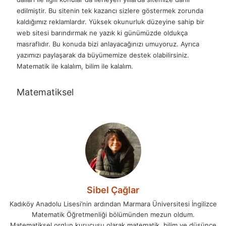
edilmiştir. Bu sitenin tek kazancı sizlere göstermek zorunda
kaldığımız reklamlardır. Yüksek okunurluk düzeyine sahip bir
web sitesi barındırmak ne yazık ki günümüzde oldukça
masraflıdır. Bu konuda bizi anlayacağınızı umuyoruz. Ayrıca
yazımızı paylaşarak da büyümemize destek olabilirsiniz.
Matematik ile kalalım, bilim ile kalalım.
Matematiksel
Sibel Çağlar
Kadıköy Anadolu Lisesi’nin ardından Marmara Üniversitesi İngilizce
Matematik Öğretmenliği bölümünden mezun oldum.
Matematiksel.org’un kurucusu olarak matematik, bilim ve düşünce