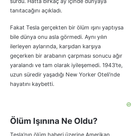
sürdü. Hatta birkaç ay içinde dünyaya
tanıtacağını açıkladı.
Fakat Tesla gerçekten bir ölüm ışını yaptıysa
bile dünya onu asla görmedi. Aynı yılın
ilerleyen aylarında, karşıdan karşıya
geçerken bir arabanın çarpması sonucu ağır
yaralandı ve tam olarak iyileşemedi. 1943’te,
uzun süredir yaşadığı New Yorker Oteli’nde
hayatını kaybetti.
Ölüm Işınına Ne Oldu?
Tesla’nın ölüm haberi üzerine Amerikan