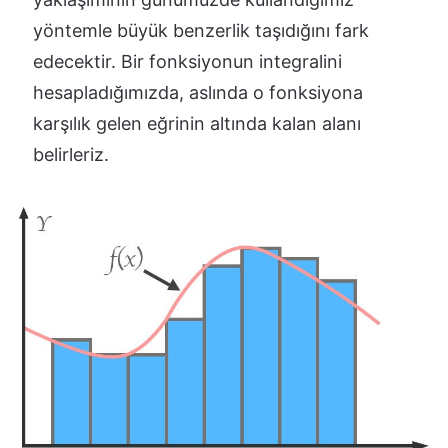
yöntemle büyük benzerlik taşıdığını fark
edecektir. Bir fonksiyonun integralini
hesapladığımızda, aslında o fonksiyona
karşılık gelen eğrinin altında kalan alanı
belirleriz.