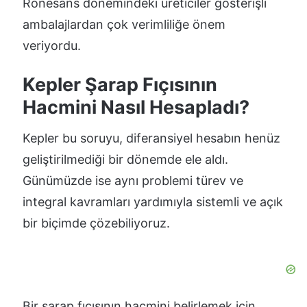
Rönesans dönemindeki üreticiler gösterişli
ambalajlardan çok verimliliğe önem
veriyordu.
Kepler Şarap Fıçısının
Hacmini Nasıl Hesapladı?
Kepler bu soruyu, diferansiyel hesabın henüz
geliştirilmediği bir dönemde ele aldı.
Günümüzde ise aynı problemi türev ve
integral kavramları yardımıyla sistemli ve açık
bir biçimde çözebiliyoruz.
Bir şarap fıçısının hacmini belirlemek için