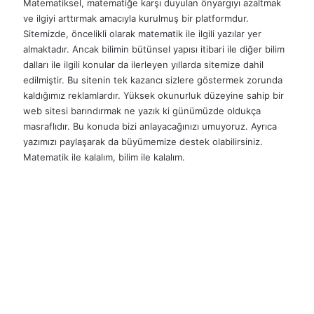
Matematiksel, matematiğe karşı duyulan önyargıyı azaltmak
ve ilgiyi arttırmak amacıyla kurulmuş bir platformdur.
Sitemizde, öncelikli olarak matematik ile ilgili yazılar yer
almaktadır. Ancak bilimin bütünsel yapısı itibari ile diğer bilim
dalları ile ilgili konular da ilerleyen yıllarda sitemize dahil
edilmiştir. Bu sitenin tek kazancı sizlere göstermek zorunda
kaldığımız reklamlardır. Yüksek okunurluk düzeyine sahip bir
web sitesi barındırmak ne yazık ki günümüzde oldukça
masraflıdır. Bu konuda bizi anlayacağınızı umuyoruz. Ayrıca
yazımızı paylaşarak da büyümemize destek olabilirsiniz.
Matematik ile kalalım, bilim ile kalalım.