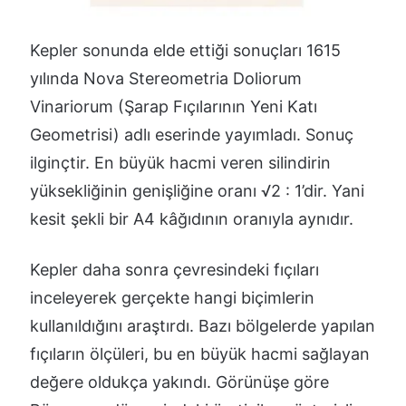
Kepler sonunda elde ettiği sonuçları 1615
yılında Nova Stereometria Doliorum
Vinariorum (Şarap Fıçılarının Yeni Katı
Geometrisi) adlı eserinde yayımladı. Sonuç
ilginçtir. En büyük hacmi veren silindirin
yüksekliğinin genişliğine oranı √2 : 1’dir. Yani
kesit şekli bir A4 kâğıdının oranıyla aynıdır.
Kepler daha sonra çevresindeki fıçıları
inceleyerek gerçekte hangi biçimlerin
kullanıldığını araştırdı. Bazı bölgelerde yapılan
fıçıların ölçüleri, bu en büyük hacmi sağlayan
değere oldukça yakındı. Görünüşe göre