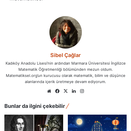
Sibel Çağlar
Kadıköy Anadolu Lisesi’nin ardından Marmara Üniversitesi İngilizce
Matematik Öğretmenliği bölümünden mezun oldum.
Matematiksel.org’un kurucusu olarak matematik, bilim ve düşünce
alanlarında içerik üretmeye devam ediyorum.
Web
Facebook
X
LinkedIn
Instagram
sitesi
Bunlar da ilgini çekebilir