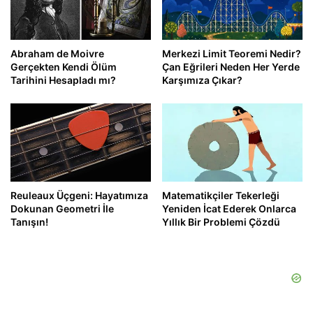
Abraham de Moivre
Merkezi Limit Teoremi Nedir?
Gerçekten Kendi Ölüm
Çan Eğrileri Neden Her Yerde
Tarihini Hesapladı mı?
Karşımıza Çıkar?
Reuleaux Üçgeni: Hayatımıza
Matematikçiler Tekerleği
Dokunan Geometri İle
Yeniden İcat Ederek Onlarca
Tanışın!
Yıllık Bir Problemi Çözdü