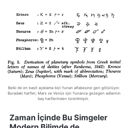
Belki de en basit açıklama bizi Yunan alfabesine geri götürüyor.
Buradaki harfler, Mars ve Venüs için Yunanca gezegen adlarının
baş harflerinden türetilmiştir.
Zaman İçinde Bu Simgeler
Modern Bilimde de