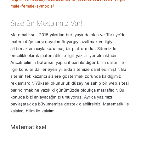
male-female-symbols/
Size Bir Mesajımız Var!
Matematiksel, 2015 yılından beri yayında olan ve Türkiye’de
matematiğe karşı duyulan önyargıyı azaltmak ve ilgiyi
arttırmak amacıyla kurulmuş bir platformdur. Sitemizde,
öncelikli olarak matematik ile ilgili yazılar yer almaktadır.
Ancak bilimin bütünsel yapısı itibari ile diğer bilim dalları ile
ilgili konular da ilerleyen yıllarda sitemize dahil edilmiştir. Bu
sitenin tek kazancı sizlere göstermek zorunda kaldığımız
reklamlardır. Yüksek okunurluk düzeyine sahip bir web sitesi
barındırmak ne yazık ki günümüzde oldukça masraflıdır. Bu
konuda bizi anlayacağınızı umuyoruz. Ayrıca yazımızı
paylaşarak da büyümemize destek olabilirsiniz. Matematik ile
kalalım, bilim ile kalalım.
Matematiksel