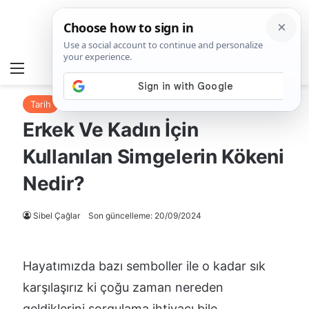
Matematiksel
Menü
A
Tarih
Erkek Ve Kadın İçin
Kullanılan Simgelerin Kökeni
Nedir?
Sibel Çağlar
Son güncelleme: 20/09/2024
Hayatımızda bazı semboller ile o kadar sık
karşılaşırız ki çoğu zaman nereden
geldiklerini sorgulama ihtiyacı bile