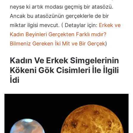
neyse ki artık modası geçmiş bir atasözü.
Ancak bu atasözünün gerçeklerle de bir
miktar ilgisi mevcut. ( Detaylar için:
Erkek ve
Kadın Beyinleri Gerçekten Farklı mıdır?
Bilmeniz Gereken İki Mit ve Bir Gerçek
)
Kadın Ve Erkek Simgelerinin
Kökeni Gök Cisimleri İle İlgili
İdi