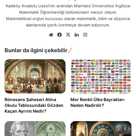
Kadıköy Anadolu Lisesi’nin ardından Marmara Üniversitesi İngilizce
Matematik Öğretmenliği bölümünden mezun oldum.
Matematiksel.org’un kurucusu olarak matematik, bilim ve düşünce
alanlarında içerik üretmeye devam ediyorum.
Web
Facebook
X
LinkedIn
Instagram
sitesi
Bunlar da ilgini çekebilir
Rönesans Şaheseri Atina
Mor Renkli Ülke Bayrakları
Okulu Tablosundaki Gözden
Neden Nadirdir?
Kaçan Ayrıntı Nedir?