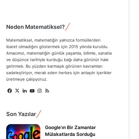
Neden Matematiksel?
Matematiksel, matematiğin yalnızca formüllerden
ibaret olmadığını göstermek için 2015 yılında kuruldu.
Amacımız, matematiğin günlük yaşamla, bilimle, sanatla
ve düşünce tarihiyle kurduğu bağı daha görünür hale
getirmek. Bu yüzden karmaşık görünen kavramları
sadeleştiriyor, merak eden herkes için anlaşılır içerikler
üretmeye çalışıyoruz.
Facebook
X
LinkedIn
YouTube
Instagram
RSS
Son Yazılar
Google’ın Bir Zamanlar
Mülakatlarda Sorduğu