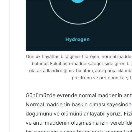
Günlük hayattan bildiğimiz hidrojen, normal madde 
bulunur. Fakat anti-madde kategorisine giren bi
olarak adlandırdığımız bu atom, anti-parçacıklarda
pozitronu ve protonun karşıt 
Günümüzde evrende normal maddenin anti-
Normal maddenin baskın olması sayesinde ev
doğumunu ve ölümünü anlayabiliyoruz. Fizi
ve anti-maddenin oluşmasına izin verebild
bir simetrinin aksine bir asimetri olması fiz