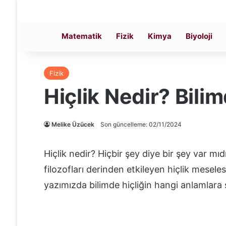
Matematik
Fizik
Kimya
Biyoloji
Fizik
Hiçlik Nedir? Bili
Melike Üzücek
Son güncelleme: 02/11/2024
Hiçlik nedir? Hiçbir şey diye bir şey var mı
filozofları derinden etkileyen hiçlik meselesi
yazımızda bilimde hiçliğin hangi anlamlara