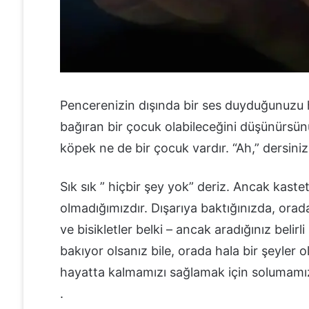
Pencerenizin dışında bir ses duyduğunuzu 
bağıran bir çocuk olabileceğini düşünürsün
köpek ne de bir çocuk vardır. “Ah,” dersiniz
Sık sık ” hiçbir şey yok” deriz. Ancak kastet
olmadığımızdır. Dışarıya baktığınızda, orada
ve bisikletler belki – ancak aradığınız beli
bakıyor olsanız bile, orada hala bir şeyler
hayatta kalmamızı sağlamak için solumamız
.