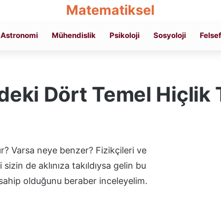
Matematiksel
Astronomi
Mühendislik
Psikoloji
Sosyoloji
Felse
mdeki Dört Temel Hiçlik 
dır? Varsa neye benzer? Fizikçileri ve
 sizin de aklınıza takıldıysa gelin bu
 sahip olduğunu beraber inceleyelim.