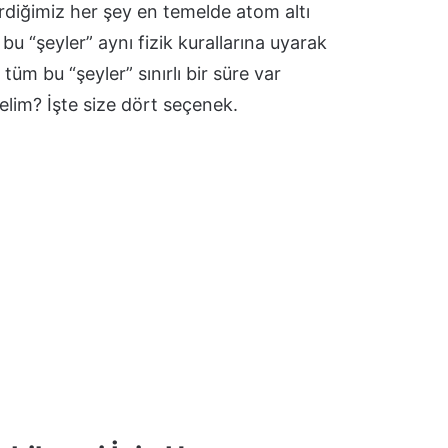
rdiğimiz her şey en temelde atom altı
 “şeyler” aynı fizik kurallarına uyarak
tüm bu “şeyler” sınırlı bir süre var
nelim? İşte size dört seçenek.