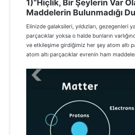
1)”Hiçlik, Bir Şeylerin Var 
Maddelerin Bulunmadığı D
Elinizde galaksileri, yıldızları, gezegenleri 
parçacıklar yoksa o halde bunların varlığı
ve etkileşime girdiğimiz her şey atom altı
atom altı parçacıklar evrenin ham maddelerid