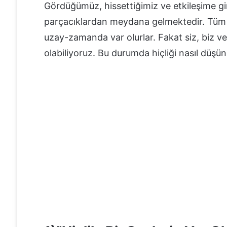
Gördüğümüz, hissettiğimiz ve etkileşime gi
parçacıklardan meydana gelmektedir. Tüm bu
uzay-zamanda var olurlar. Fakat siz, biz ve 
olabiliyoruz. Bu durumda hiçliği nasıl düşü