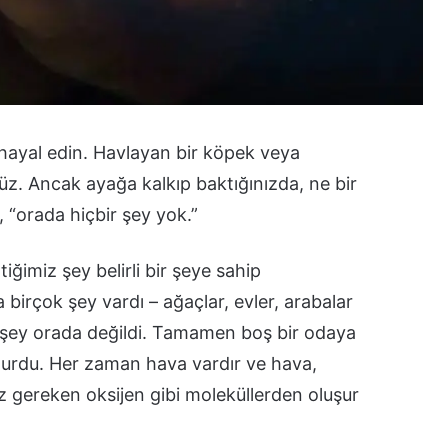
hayal edin. Havlayan bir köpek veya
üz. Ancak ayağa kalkıp baktığınızda, ne bir
, “orada hiçbir şey yok.”
tiğimiz şey belirli bir şeye sahip
 birçok şey vardı – ağaçlar, evler, arabalar
rli şey orada değildi. Tamamen boş bir odaya
 olurdu. Her zaman hava vardır ve hava,
 gereken oksijen gibi moleküllerden oluşur