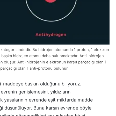
kategorisindedir. Bu hidrojen atomunda 1 proton, 1 elektron
r başka hidrojen atomu daha bulunmaktadır. Anti-hidrojen
n oluşur. Anti-hidrojenin elektronun karşıt parçacığı olan 1
parçacığı olan 1 anti-protonu bulunur.
maddeye baskın olduğunu biliyoruz.
renin genişlemesini, yıldızların
k yasalarının evrende eşit miktarda madde
iği düşünülüyor. Buna karşın evrende böyle
ikçilerin çözemedikleri sorunlardan birisi.