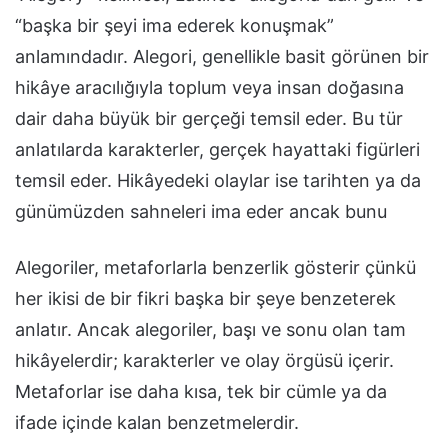
“başka bir şeyi ima ederek konuşmak”
anlamındadır. Alegori, genellikle basit görünen bir
hikâye aracılığıyla toplum veya insan doğasına
dair daha büyük bir gerçeği temsil eder. Bu tür
anlatılarda karakterler, gerçek hayattaki figürleri
temsil eder. Hikâyedeki olaylar ise tarihten ya da
günümüzden sahneleri ima eder ancak bunu
Alegoriler, metaforlarla benzerlik gösterir çünkü
her ikisi de bir fikri başka bir şeye benzeterek
anlatır. Ancak alegoriler, başı ve sonu olan tam
hikâyelerdir; karakterler ve olay örgüsü içerir.
Metaforlar ise daha kısa, tek bir cümle ya da
ifade içinde kalan benzetmelerdir.