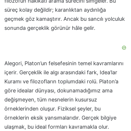
filozofun hakikati arama sürecini simgeler. Bu
süreç kolay değildir; karanlıktan aydınlığa
geçmek göz kamaştırır. Ancak bu sancılı yolculuk
sonunda gerçeklik görünür hâle gelir.
Alegori, Platon’un felsefesinin temel kavramlarını
içerir. Gerçeklik ile algı arasındaki fark, Idea’lar
Kuramı ve filozofların toplumdaki rolü. Platon’a
göre idealar dünyası, dokunamadığımız ama
değişmeyen, tüm nesnelerin kusursuz
örneklerinden oluşur. Fiziksel şeyler, bu
örneklerin eksik yansımalarıdır. Gerçek bilgiye
ulaşmak, bu ideal formları kavramakla olur.