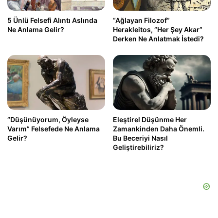
5 Ünlü Felsefi Alıntı Aslında
“Ağlayan Filozof”
Ne Anlama Gelir?
Herakleitos, “Her Şey Akar”
Derken Ne Anlatmak İstedi?
“Düşünüyorum, Öyleyse
Eleştirel Düşünme Her
Varım” Felsefede Ne Anlama
Zamankinden Daha Önemli.
Gelir?
Bu Beceriyi Nasıl
Geliştirebiliriz?