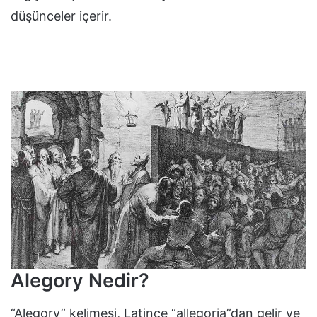
düşünceler içerir.
Alegory Nedir?
“Alegory” kelimesi, Latince “allegoria”dan gelir ve