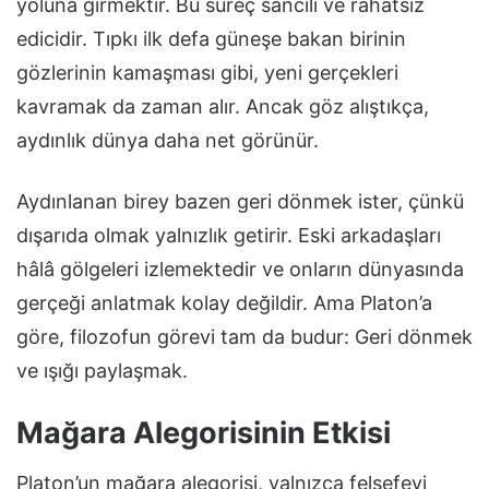
yoluna girmektir. Bu süreç sancılı ve rahatsız
edicidir. Tıpkı ilk defa güneşe bakan birinin
gözlerinin kamaşması gibi, yeni gerçekleri
kavramak da zaman alır. Ancak göz alıştıkça,
aydınlık dünya daha net görünür.
Aydınlanan birey bazen geri dönmek ister, çünkü
dışarıda olmak yalnızlık getirir. Eski arkadaşları
hâlâ gölgeleri izlemektedir ve onların dünyasında
gerçeği anlatmak kolay değildir. Ama Platon’a
göre, filozofun görevi tam da budur: Geri dönmek
ve ışığı paylaşmak.
Mağara Alegorisinin Etkisi
Platon’un mağara alegorisi, yalnızca felsefeyi