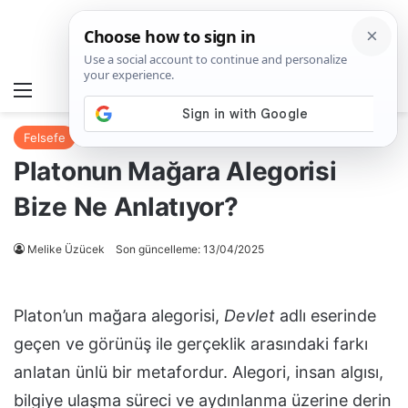
Matematiksel
Menü
A
Felsefe
Platonun Mağara Alegorisi
Bize Ne Anlatıyor?
Melike Üzücek
Son güncelleme: 13/04/2025
Platon’un mağara alegorisi,
Devlet
adlı eserinde
geçen ve görünüş ile gerçeklik arasındaki farkı
anlatan ünlü bir metafordur. Alegori, insan algısı,
bilgiye ulaşma süreci ve aydınlanma üzerine derin