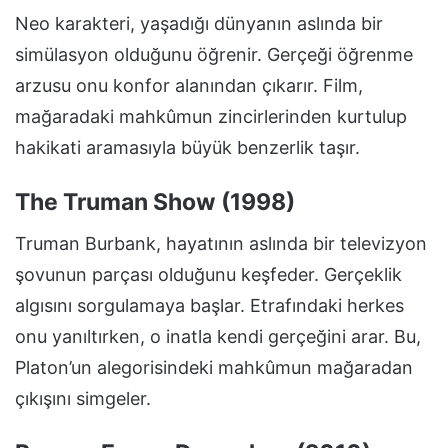
Neo karakteri, yaşadığı dünyanın aslında bir
simülasyon olduğunu öğrenir. Gerçeği öğrenme
arzusu onu konfor alanından çıkarır. Film,
mağaradaki mahkûmun zincirlerinden kurtulup
hakikati aramasıyla büyük benzerlik taşır.
The Truman Show (1998)
Truman Burbank, hayatının aslında bir televizyon
şovunun parçası olduğunu keşfeder. Gerçeklik
algısını sorgulamaya başlar. Etrafındaki herkes
onu yanıltırken, o inatla kendi gerçeğini arar. Bu,
Platon’un alegorisindeki mahkûmun mağaradan
çıkışını simgeler.