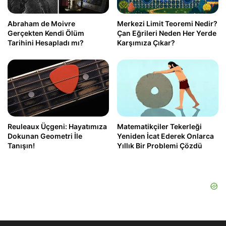
Abraham de Moivre
Merkezi Limit Teoremi Nedir?
Gerçekten Kendi Ölüm
Çan Eğrileri Neden Her Yerde
Tarihini Hesapladı mı?
Karşımıza Çıkar?
Reuleaux Üçgeni: Hayatımıza
Matematikçiler Tekerleği
Dokunan Geometri İle
Yeniden İcat Ederek Onlarca
Tanışın!
Yıllık Bir Problemi Çözdü