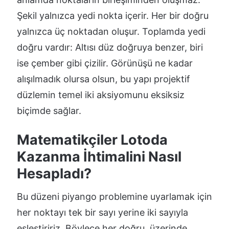
Şekil yalnızca yedi nokta içerir. Her bir doğru
yalnızca üç noktadan oluşur. Toplamda yedi
doğru vardır: Altısı düz doğruya benzer, biri
ise çember gibi çizilir. Görünüşü ne kadar
alışılmadık olursa olsun, bu yapı projektif
düzlemin temel iki aksiyomunu eksiksiz
biçimde sağlar.
Matematikçiler Lotoda
Kazanma İhtimalini Nasıl
Hesapladı?
Bu düzeni piyango problemine uyarlamak için
her noktayı tek bir sayı yerine iki sayıyla
eşleştiririz. Böylece her doğru, üzerinde