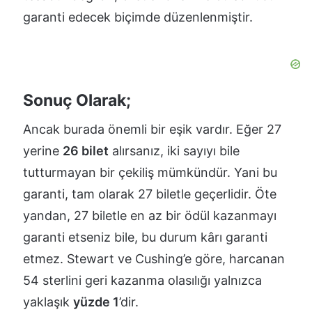
garanti edecek biçimde düzenlenmiştir.
Sonuç Olarak;
Ancak burada önemli bir eşik vardır. Eğer 27
yerine
26 bilet
alırsanız, iki sayıyı bile
tutturmayan bir çekiliş mümkündür. Yani bu
garanti, tam olarak 27 biletle geçerlidir. Öte
yandan, 27 biletle en az bir ödül kazanmayı
garanti etseniz bile, bu durum kârı garanti
etmez. Stewart ve Cushing’e göre, harcanan
54 sterlini geri kazanma olasılığı yalnızca
yaklaşık
yüzde 1
’dir.