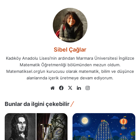
Sibel Çağlar
Kadıköy Anadolu Lisesi’nin ardından Marmara Üniversitesi İngilizce
Matematik Öğretmenliği bölümünden mezun oldum.
Matematiksel.org’un kurucusu olarak matematik, bilim ve düşünce
alanlarında içerik üretmeye devam ediyorum.
Web
Facebook
X
LinkedIn
Instagram
sitesi
Bunlar da ilgini çekebilir