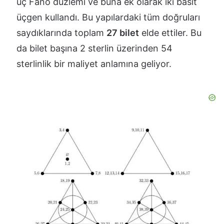
üç Fano düzlemi ve buna ek olarak iki basit
üçgen kullandı. Bu yapılardaki tüm doğruları
saydıklarında toplam
27 bilet
elde ettiler. Bu
da bilet başına 2 sterlin üzerinden 54
sterlinlik bir maliyet anlamına geliyor.