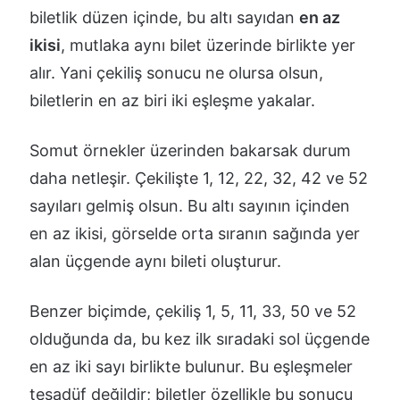
biletlik düzen içinde, bu altı sayıdan
en az
ikisi
, mutlaka aynı bilet üzerinde birlikte yer
alır. Yani çekiliş sonucu ne olursa olsun,
biletlerin en az biri iki eşleşme yakalar.
Somut örnekler üzerinden bakarsak durum
daha netleşir. Çekilişte 1, 12, 22, 32, 42 ve 52
sayıları gelmiş olsun. Bu altı sayının içinden
en az ikisi, görselde orta sıranın sağında yer
alan üçgende aynı bileti oluşturur.
Benzer biçimde, çekiliş 1, 5, 11, 33, 50 ve 52
olduğunda da, bu kez ilk sıradaki sol üçgende
en az iki sayı birlikte bulunur. Bu eşleşmeler
tesadüf değildir; biletler özellikle bu sonucu